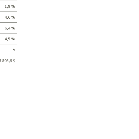
1,8 %
4,6 %
6,4 %
4,5 %
A
8 803,9 $