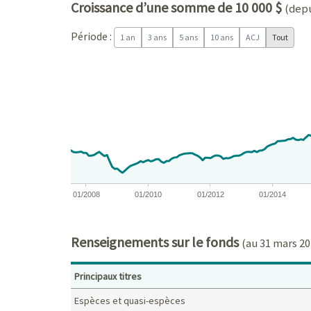
Croissance d’une somme de 10 000 $
(depu
Période :
1 an
3 ans
5 ans
10 ans
ACJ
Tout
Chart
Chart with 229 data points.
View as data table, Chart
The chart has 1 X axis displaying Time. Data ranges
The chart has 1 Y axis displaying values. Data ran
01/2008
01/2010
01/2012
01/2014
End of interactive chart.
Renseignements sur le fonds
(au 31 mars 20
Principaux titres
Espèces et quasi-espèces