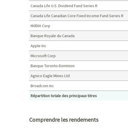
Canada Life U.S. Dividend Fund Series R
Canada Life Canadian Core Fixed Income Fund Series R
NVIDIA Corp
Banque Royale du Canada
Apple Inc
Microsoft Corp
Banque Toronto-Dominion
Agnico Eagle Mines Ltd
Broadcom Inc
Répartition totale des principaux titres
Principaux titres (%)
Comprendre les rendements