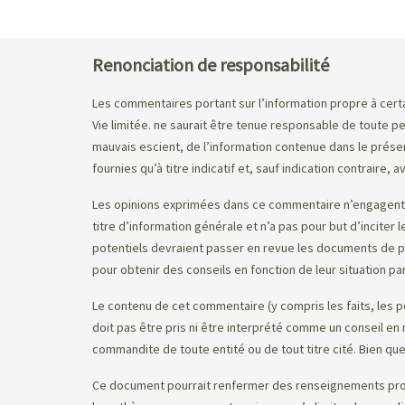
Renonciation de responsabilité
Les commentaires portant sur l’information propre à certa
Vie limitée. ne saurait être tenue responsable de toute p
mauvais escient, de l’information contenue dans le prés
fournies qu’à titre indicatif et, sauf indication contraire, a
Les opinions exprimées dans ce commentaire n’engagent q
titre d’information générale et n’a pas pour but d’inciter
potentiels devraient passer en revue les documents de pla
pour obtenir des conseils en fonction de leur situation par
Le contenu de cet commentaire (y compris les faits, les p
doit pas être pris ni être interprété comme un conseil e
commandite de toute entité ou de tout titre cité. Bien que
Ce document pourrait renfermer des renseignements prospec