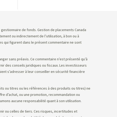
 le gestionnaire de fonds. Gestion de placements Canada
ement ou indirectement de l’utilisation, à bon ou à
s qui figurent dans le présent commentaire ne sont
anger sans préavis. Ce commentaire n’est présenté qu’à
nir des conseils juridiques ou fiscaux. Les investisseurs
ent s’adresser à leur conseiller en sécurité financière
s ou titres ou les références à des produits ou titres) ne
’offre d’achat, ou une promotion, recommandation ou
sumons aucune responsabilité quant à son utilisation.
 ou celles de tiers. Ces risques, incertitudes et