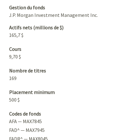
Gestion du fonds
J.P. Morgan Investment Management Inc.
Actifs nets (millions de $)
165,7 $
Cours
9,70 $
Nombre de titres
169
Placement minimum
500 $
Codes de fonds
AFA — MAX7845
FAD^ — MAX7945
FADR^ — MAX8045