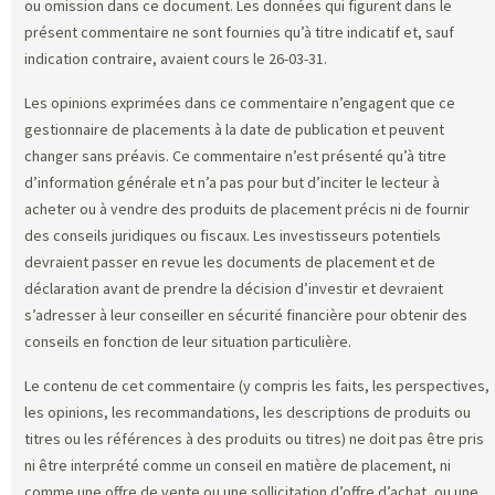
ou omission dans ce document. Les données qui figurent dans le
présent commentaire ne sont fournies qu’à titre indicatif et, sauf
indication contraire, avaient cours le 26-03-31.
Les opinions exprimées dans ce commentaire n’engagent que ce
gestionnaire de placements à la date de publication et peuvent
changer sans préavis. Ce commentaire n’est présenté qu’à titre
d’information générale et n’a pas pour but d’inciter le lecteur à
acheter ou à vendre des produits de placement précis ni de fournir
des conseils juridiques ou fiscaux. Les investisseurs potentiels
devraient passer en revue les documents de placement et de
déclaration avant de prendre la décision d’investir et devraient
s’adresser à leur conseiller en sécurité financière pour obtenir des
conseils en fonction de leur situation particulière.
Le contenu de cet commentaire (y compris les faits, les perspectives,
les opinions, les recommandations, les descriptions de produits ou
titres ou les références à des produits ou titres) ne doit pas être pris
ni être interprété comme un conseil en matière de placement, ni
comme une offre de vente ou une sollicitation d’offre d’achat, ou une