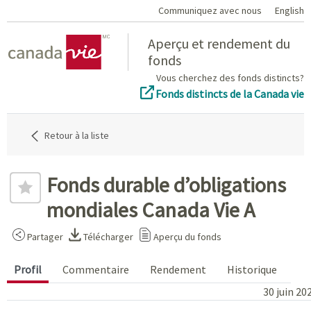
Communiquez avec nous
English
Home
Aperçu et rendement du
fonds
Vous cherchez des fonds distincts?
Fonds distincts de la Canada vie
Retour à la liste
Fonds durable d’obligations
mondiales Canada Vie A
Partager
Télécharger
Aperçu du fonds
Profil
Commentaire
Rendement
Historique
30 juin 20