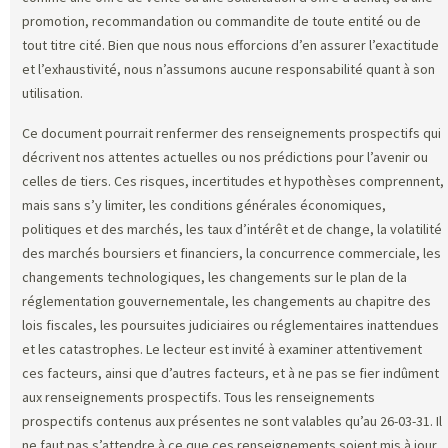
promotion, recommandation ou commandite de toute entité ou de
tout titre cité. Bien que nous nous efforcions d’en assurer l’exactitude
et l’exhaustivité, nous n’assumons aucune responsabilité quant à son
utilisation.
Ce document pourrait renfermer des renseignements prospectifs qui
décrivent nos attentes actuelles ou nos prédictions pour l’avenir ou
celles de tiers. Ces risques, incertitudes et hypothèses comprennent,
mais sans s’y limiter, les conditions générales économiques,
politiques et des marchés, les taux d’intérêt et de change, la volatilité
des marchés boursiers et financiers, la concurrence commerciale, les
changements technologiques, les changements sur le plan de la
réglementation gouvernementale, les changements au chapitre des
lois fiscales, les poursuites judiciaires ou réglementaires inattendues
et les catastrophes. Le lecteur est invité à examiner attentivement
ces facteurs, ainsi que d’autres facteurs, et à ne pas se fier indûment
aux renseignements prospectifs. Tous les renseignements
prospectifs contenus aux présentes ne sont valables qu’au 26-03-31. Il
ne faut pas s’attendre à ce que ces renseignements soient mis à jour,