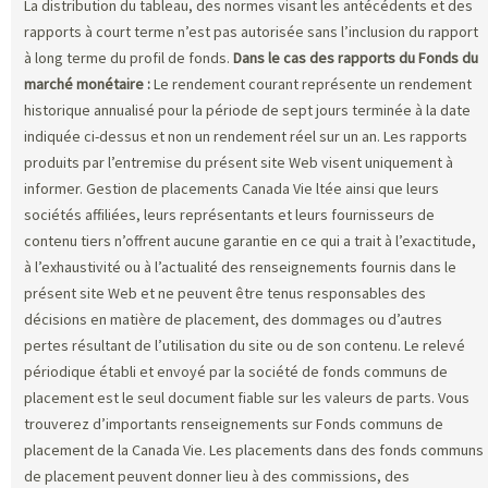
La distribution du tableau, des normes visant les antécédents et des
rapports à court terme n’est pas autorisée sans l’inclusion du rapport
à long terme du profil de fonds.
Dans le cas des rapports du Fonds du
marché monétaire :
Le rendement courant représente un rendement
historique annualisé pour la période de sept jours terminée à la date
indiquée ci-dessus et non un rendement réel sur un an. Les rapports
produits par l’entremise du présent site Web visent uniquement à
informer. Gestion de placements Canada Vie ltée ainsi que leurs
sociétés affiliées, leurs représentants et leurs fournisseurs de
contenu tiers n’offrent aucune garantie en ce qui a trait à l’exactitude,
à l’exhaustivité ou à l’actualité des renseignements fournis dans le
présent site Web et ne peuvent être tenus responsables des
décisions en matière de placement, des dommages ou d’autres
pertes résultant de l’utilisation du site ou de son contenu. Le relevé
périodique établi et envoyé par la société de fonds communs de
placement est le seul document fiable sur les valeurs de parts. Vous
trouverez d’importants renseignements sur Fonds communs de
placement de la Canada Vie. Les placements dans des fonds communs
de placement peuvent donner lieu à des commissions, des