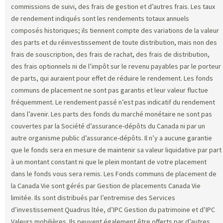
commissions de suivi, des frais de gestion et d’autres frais. Les taux
de rendement indiqués sont les rendements totaux annuels
composés historiques; ils tiennent compte des variations de la valeur
des parts et du réinvestissement de toute distribution, mais non des
frais de souscription, des frais de rachat, des frais de distribution,
des frais optionnels ni de l’impôt sur le revenu payables par le porteur
de parts, qui auraient pour effet de réduire le rendement. Les fonds
communs de placement ne sont pas garantis et leur valeur fluctue
fréquemment. Le rendement passé n’est pas indicatif du rendement
dans l’avenir. Les parts des fonds du marché monétaire ne sont pas
couvertes par la Société d’assurance-dépôts du Canada ni par un
autre organisme public d’assurance-dépôts. Il n’y a aucune garantie
que le fonds sera en mesure de maintenir sa valeur liquidative par part
à un montant constant ni que le plein montant de votre placement
dans le fonds vous sera remis. Les Fonds communs de placement de
la Canada Vie sont gérés par Gestion de placements Canada Vie
limitée. Ils sont distribués par l’entremise des Services
d’investissement Quadrus ltée, d’IPC Gestion du patrimoine et d’IPC
Valeurs mobilières. Ils peuvent également être offerts par d’autres