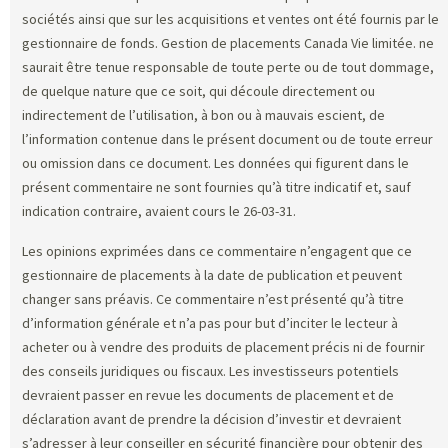
sociétés ainsi que sur les acquisitions et ventes ont été fournis par le
gestionnaire de fonds. Gestion de placements Canada Vie limitée. ne
saurait être tenue responsable de toute perte ou de tout dommage,
de quelque nature que ce soit, qui découle directement ou
indirectement de l’utilisation, à bon ou à mauvais escient, de
l’information contenue dans le présent document ou de toute erreur
ou omission dans ce document. Les données qui figurent dans le
présent commentaire ne sont fournies qu’à titre indicatif et, sauf
indication contraire, avaient cours le 26-03-31.
Les opinions exprimées dans ce commentaire n’engagent que ce
gestionnaire de placements à la date de publication et peuvent
changer sans préavis. Ce commentaire n’est présenté qu’à titre
d’information générale et n’a pas pour but d’inciter le lecteur à
acheter ou à vendre des produits de placement précis ni de fournir
des conseils juridiques ou fiscaux. Les investisseurs potentiels
devraient passer en revue les documents de placement et de
déclaration avant de prendre la décision d’investir et devraient
s’adresser à leur conseiller en sécurité financière pour obtenir des