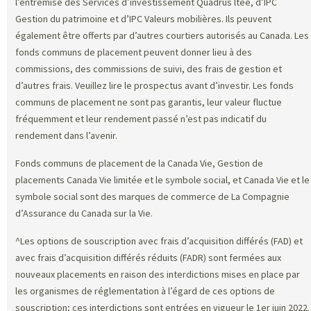
l’entremise des Services d’investissement Quadrus ltée, d’IPC
Gestion du patrimoine et d’IPC Valeurs mobilières. Ils peuvent
également être offerts par d’autres courtiers autorisés au Canada. Les
fonds communs de placement peuvent donner lieu à des
commissions, des commissions de suivi, des frais de gestion et
d’autres frais. Veuillez lire le prospectus avant d’investir. Les fonds
communs de placement ne sont pas garantis, leur valeur fluctue
fréquemment et leur rendement passé n’est pas indicatif du
rendement dans l’avenir.
Fonds communs de placement de la Canada Vie, Gestion de
placements Canada Vie limitée et le symbole social, et Canada Vie et le
symbole social sont des marques de commerce de La Compagnie
d’Assurance du Canada sur la Vie.
^Les options de souscription avec frais d’acquisition différés (FAD) et
avec frais d’acquisition différés réduits (FADR) sont fermées aux
nouveaux placements en raison des interdictions mises en place par
les organismes de réglementation à l’égard de ces options de
souscription; ces interdictions sont entrées en vigueur le 1er juin 2022.