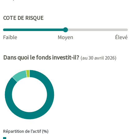
COTE DE RISQUE
Dans quoi le fonds investit-il?
(au 30 avril 2026)
Chart
Pie chart with 3 slices.
View as data table, Chart
End of interactive chart.
Répartition de l’actif (%)