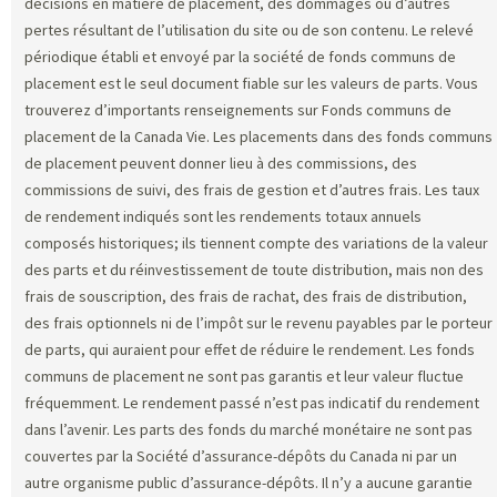
décisions en matière de placement, des dommages ou d’autres
pertes résultant de l’utilisation du site ou de son contenu. Le relevé
périodique établi et envoyé par la société de fonds communs de
placement est le seul document fiable sur les valeurs de parts. Vous
trouverez d’importants renseignements sur Fonds communs de
placement de la Canada Vie. Les placements dans des fonds communs
de placement peuvent donner lieu à des commissions, des
commissions de suivi, des frais de gestion et d’autres frais. Les taux
de rendement indiqués sont les rendements totaux annuels
composés historiques; ils tiennent compte des variations de la valeur
des parts et du réinvestissement de toute distribution, mais non des
frais de souscription, des frais de rachat, des frais de distribution,
des frais optionnels ni de l’impôt sur le revenu payables par le porteur
de parts, qui auraient pour effet de réduire le rendement. Les fonds
communs de placement ne sont pas garantis et leur valeur fluctue
fréquemment. Le rendement passé n’est pas indicatif du rendement
dans l’avenir. Les parts des fonds du marché monétaire ne sont pas
couvertes par la Société d’assurance-dépôts du Canada ni par un
autre organisme public d’assurance-dépôts. Il n’y a aucune garantie