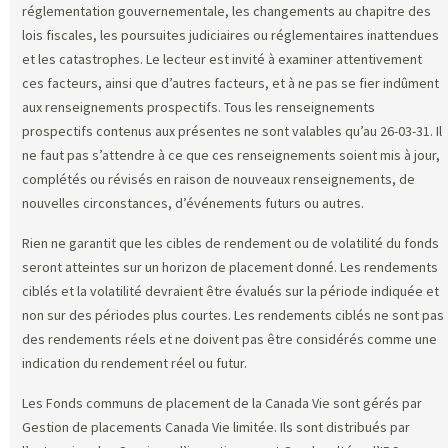
réglementation gouvernementale, les changements au chapitre des
lois fiscales, les poursuites judiciaires ou réglementaires inattendues
et les catastrophes. Le lecteur est invité à examiner attentivement
ces facteurs, ainsi que d’autres facteurs, et à ne pas se fier indûment
aux renseignements prospectifs. Tous les renseignements
prospectifs contenus aux présentes ne sont valables qu’au 26-03-31. Il
ne faut pas s’attendre à ce que ces renseignements soient mis à jour,
complétés ou révisés en raison de nouveaux renseignements, de
nouvelles circonstances, d’événements futurs ou autres.
Rien ne garantit que les cibles de rendement ou de volatilité du fonds
seront atteintes sur un horizon de placement donné. Les rendements
ciblés et la volatilité devraient être évalués sur la période indiquée et
non sur des périodes plus courtes. Les rendements ciblés ne sont pas
des rendements réels et ne doivent pas être considérés comme une
indication du rendement réel ou futur.
Les Fonds communs de placement de la Canada Vie sont gérés par
Gestion de placements Canada Vie limitée. Ils sont distribués par