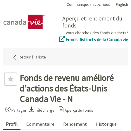
Communiquez avec nous
English
Home
Aperçu et rendement du
fonds
Vous cherchez des fonds distincts?
Fonds distincts de la Canada vie
Retour à la liste
Fonds de revenu amélioré
d’actions des États-Unis
Canada Vie - N
Partager
Télécharger
Aperçu du fonds
Profil
Commentaire
Rendement
Historique